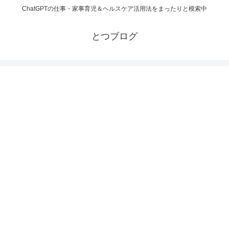
ChatGPTの仕事・家事育児＆ヘルスケア活用法をまったりと模索中
とつブログ