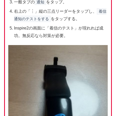
一般タブの
通知
をタップ。
右上の「︙」縦の三点リーダーをタップし、
着信
通知のテストをする
をタップする。
Inspire2の画面に「着信のテスト」が現れれば成
功。無反応なら対策が必要。