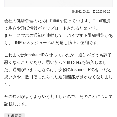
2022.03.21
2026.02.23
会社の健康管理のためにFitbitを使っています。Fitbit連携
で歩数や睡眠情報がアップロードされるためです。
また、スマホの通知と連動して、バイブする通知機能があ
り、LINEやスケジュールの見逃し防止に便利です。
これまではInspire HRを使っていたが、通知がどうも調子
悪くなることがあり、思い切ってInspire2を購入しまし
た。通知がいまいちなのは、安物のInspire HRのせいだと
思いきや、数日使ったらまた通知機能が働かなくなりまし
た。
その原因がようようやく判明したので、そのことについて
記載します。
対象読者