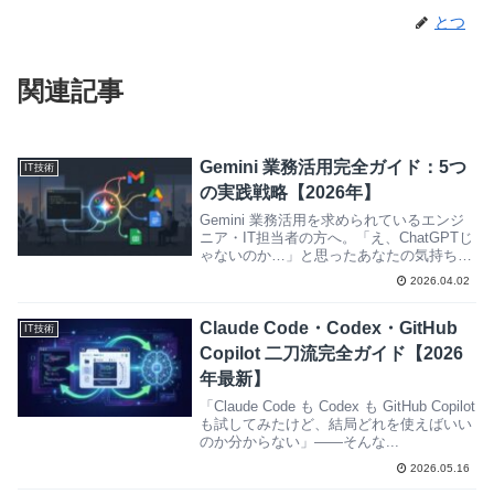
とつ
関連記事
Gemini 業務活用完全ガイド：5つ
IT技術
の実践戦略【2026年】
Gemini 業務活用を求められているエンジ
ニア・IT担当者の方へ。「え、ChatGPTじ
ゃないのか…」と思ったあなたの気持ち、
よくわかりま...
2026.04.02
Claude Code・Codex・GitHub
IT技術
Copilot 二刀流完全ガイド【2026
年最新】
「Claude Code も Codex も GitHub Copilot
も試してみたけど、結局どれを使えばいい
のか分からない」——そんな...
2026.05.16