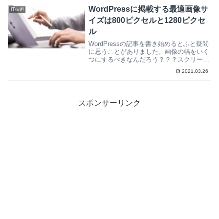
WordPressに掲載する最適画像サ
IT技術
イズは800ピクセルと1280ピクセ
ル
WordPressの記事を書き始めるとふと疑問
に思うことがありました。画像の幅をいく
つにするべきなんだろう？？？スクリーン
ショットでとると、...
2021.03.26
スポンサーリンク