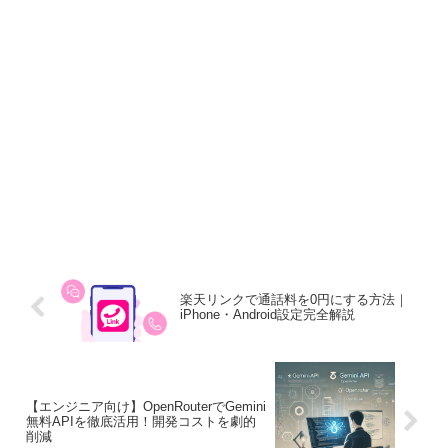
楽天リンクで通話料を0円にする方法｜
iPhone・Android設定完全解説
【エンジニア向け】OpenRouterでGemini
無料APIを徹底活用！開発コストを劇的
削減