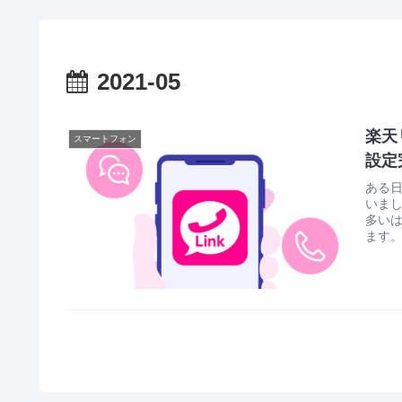
2021-05
楽天
スマートフォン
設定
ある
いま
多いは
ます。し