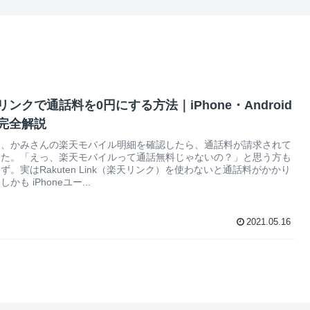
リンクで通話料を0円にする方法｜iPhone・Android
完全解説
日、かみさんの楽天モバイル明細を確認したら、通話料が請求されて
した。「えっ、楽天モバイルって通話無料じゃないの？」と思う方も
ず。実はRakuten Link（楽天リンク）を使わないと通話料がかかり
かも iPhoneユー...
2021.05.16