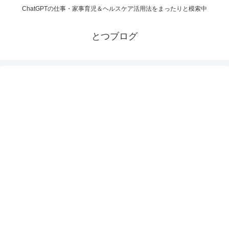
ChatGPTの仕事・家事育児＆ヘルスケア活用法をまったりと模索中
とつブログ