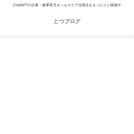
ChatGPTの仕事・家事育児＆ヘルスケア活用法をまったりと模索中
とつブログ