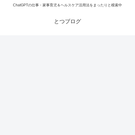
ChatGPTの仕事・家事育児＆ヘルスケア活用法をまったりと模索中
とつブログ